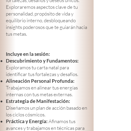
fortalezas, desafíos y deseos únicos.
Exploraremos aspectos clave de tu
personalidad, propósito de vida y
equilibrio interno, desbloqueando
insights poderosos que te guiarán hacia
tus metas.
Incluye en la sesión:
Descubrimiento y Fundamentos:
Exploramos tu carta natal para
identificar tus fortalezas y desafíos.
Alineación Personal Profunda:
Trabajamos en alinear tus energías
internas con tus metas externas.
Estrategia de Manifestación:
Diseñamos un plan de acción basado en
los ciclos cósmicos.
Práctica y Energía:
Afinamos tus
avances y trabajamos en técnicas para