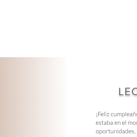
HOME
SERVICIO
LE
¡Feliz cumpleañ
estaba en el mo
oportunidades, 