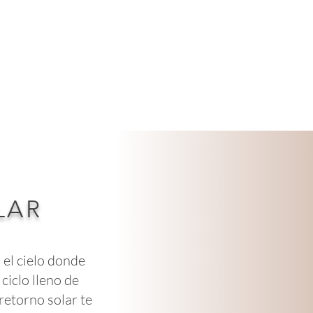
LAR
 el cielo donde
iclo lleno de
retorno solar te