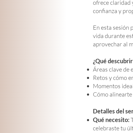
ofrece claridad
confianza y pro
En esta sesión 
vida durante est
aprovechar al m
¿Qué descubrirá
Áreas clave de e
Retos y cómo en
Momentos ideal
Cómo alinearte 
Detalles del ser
Qué necesito:
celebraste tu ú