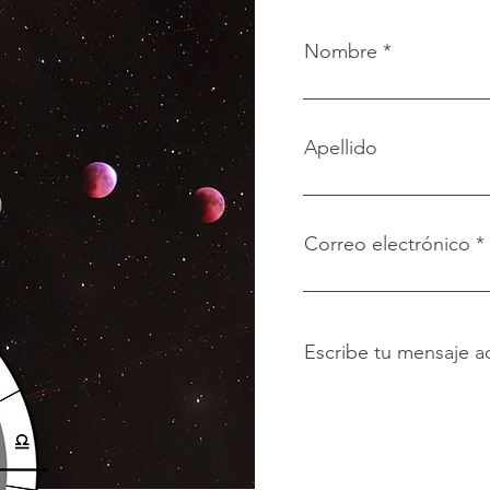
Nombre
Apellido
Correo electrónico
Escribe tu mensaje aq