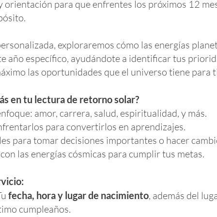
 y orientación para que enfrentes los próximos 12 me
pósito.
personalizada, exploraremos cómo las energías planet
e año específico, ayudándote a identificar tus priori
áximo las oportunidades que el universo tiene para ti
s en tu lectura de retorno solar?
nfoque: amor, carrera, salud, espiritualidad, y más.
frentarlos para convertirlos en aprendizajes.
es para tomar decisiones importantes o hacer cambi
con las energías cósmicas para cumplir tus metas.
vicio:
Tu
fecha, hora y lugar de nacimiento
, además del lug
ltimo cumpleaños.