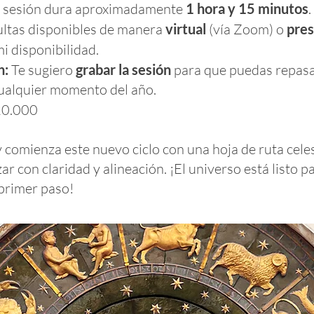
 sesión dura aproximadamente
1 hora y 15 minutos
.
ltas disponibles de manera
virtual
(vía Zoom) o
pres
mi disponibilidad.
n:
Te sugiero
grabar la sesión
para que puedas repasar
cualquier momento del año.
0.000
 comienza este nuevo ciclo con una hoja de ruta celes
r con claridad y alineación. ¡El universo está listo pa
 primer paso!