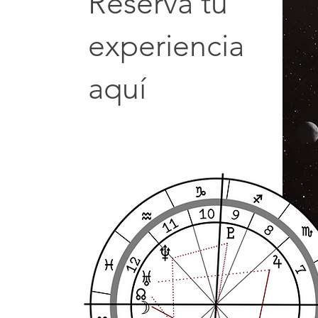
Reserva tu
experiencia
aquí